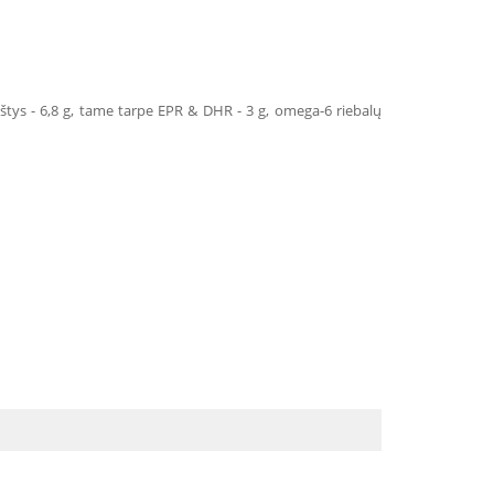
rūgštys - 6,8 g, tame tarpe EPR & DHR - 3 g, omega-6 riebalų