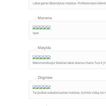
Labai geras išbandytas maistas. Profesionalus klient
Marzena
Apie
Matylda
Rekomenduoju! Maistas labai skanus mano Tusi ir ji tu
Zbigniew
Tai puikiai subalansuotas maistas, turintis viską, ko r