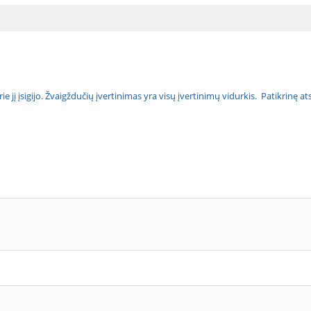
urie jį įsigijo. Žvaigždučių įvertinimas yra visų įvertinimų vidurkis. Patikrinę 