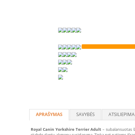
APRAŠYMAS
SAVYBĖS
ATSILIEPIMA
Royal Canin Yorkshire Terrier Adult
– subalansuotas šu
stabdo dantų akmenų susidarymą. Tinka net patiems išra