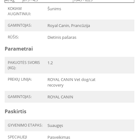
KOKIAM
Šunims
AUGINTINIUI:
GAMINTOJAS:
Royal Canin, Prancūzija
RŪŠIS:
Dietinis pašaras
Parametrai
PAKUOTĖS SVORIS
1.2
(KG):
PREKIŲ LINIJA:
ROYAL CANIN Vet dog/cat
recovery
GAMINTOJAS:
ROYAL CANIN
Paskirtis
GYVENIMO ETAPAS:
Suaugęs
SPECIALIEJI
Pasveikimas