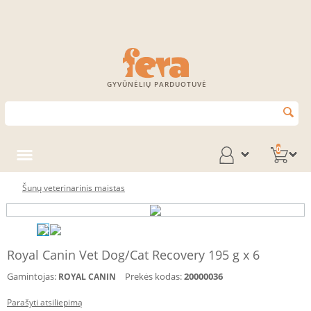
GYVŪNĖLIŲ PARDUOTUVĖ
0
Šunų veterinarinis maistas
Royal Canin Vet Dog/Cat Recovery 195 g x 6
Gamintojas:
Prekės kodas:
20000036
ROYAL CANIN
Parašyti atsiliepimą