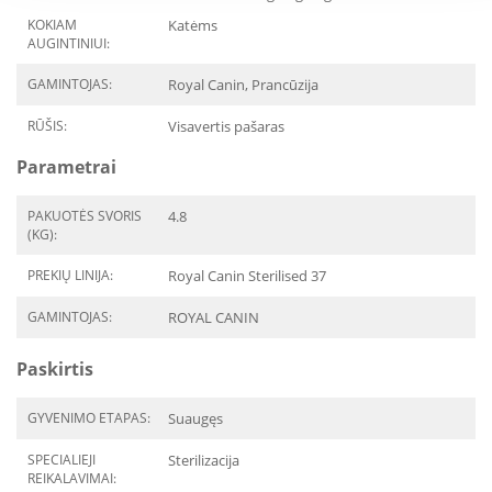
KOKIAM
Katėms
AUGINTINIUI:
GAMINTOJAS:
Royal Canin, Prancūzija
RŪŠIS:
Visavertis pašaras
Parametrai
PAKUOTĖS SVORIS
4.8
(KG):
PREKIŲ LINIJA:
Royal Canin Sterilised 37
GAMINTOJAS:
ROYAL CANIN
Paskirtis
GYVENIMO ETAPAS:
Suaugęs
SPECIALIEJI
Sterilizacija
REIKALAVIMAI: