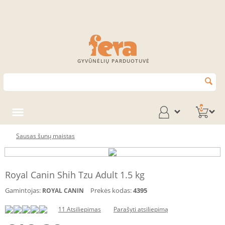
GYVŪNĖLIŲ PARDUOTUVĖ
0
Sausas šunų maistas
Royal Canin Shih Tzu Adult 1.5 kg
Gamintojas:
Prekės kodas:
4395
ROYAL CANIN
11 Atsiliepimas
Parašyti atsiliepimą