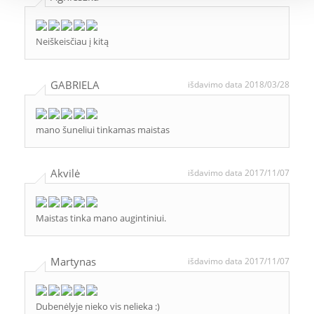
Neiškeisčiau į kitą
GABRIELA
išdavimo data 2018/03/28
mano šuneliui tinkamas maistas
Akvilė
išdavimo data 2017/11/07
Maistas tinka mano augintiniui.
Martynas
išdavimo data 2017/11/07
Dubenėlyje nieko vis nelieka :)