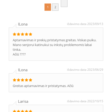
1
2
ILona
išdavimo data 2023/09/13
Aptarnavimas ir prekių pristatymas greitas. Viskas puiku.
Mano senjorui katinukui su inkstų problemomis labai
tinka.
Ačiū ????
ILona
išdavimo data 2023/06/29
Greitas aptarnavimas ir pristatymas. Ačiū
Larisa
išdavimo data 2022/10/15