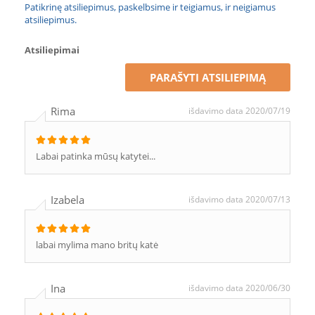
Patikrinę atsiliepimus, paskelbsime ir teigiamus, ir neigiamus
atsiliepimus.
Atsiliepimai
PARAŠYTI ATSILIEPIMĄ
Rima
išdavimo data 2020/07/19
Labai patinka mūsų katytei...
Izabela
išdavimo data 2020/07/13
labai mylima mano britų katė
Ina
išdavimo data 2020/06/30