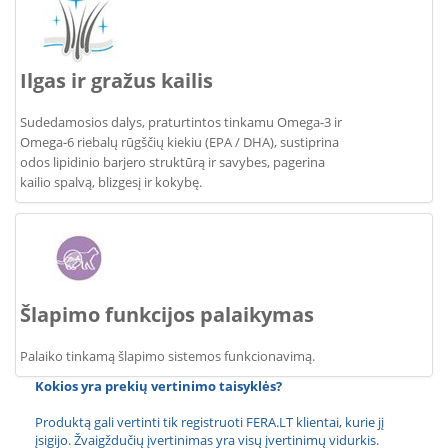
Ilgas ir gražus kailis
Sudedamosios dalys, praturtintos tinkamu Omega-3 ir
Omega-6 riebalų rūgščių kiekiu (EPA / DHA), sustiprina
odos lipidinio barjero struktūrą ir savybes, pagerina
kailio spalvą, blizgesį ir kokybę.
Šlapimo funkcijos palaikymas
Palaiko tinkamą šlapimo sistemos funkcionavimą.
Kokios yra prekių vertinimo taisyklės?
Produktą gali vertinti tik registruoti FERA.LT klientai, kurie jį
įsigijo. Žvaigždučių įvertinimas yra visų įvertinimų vidurkis.