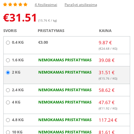
4 Atsiliepimai
Parašyti atsiliepimą
€
31.51
(15.76 € / kg)
SVORIS
PRISTATYMAS
KAINA
0.4 KG
€3.00
9.87 €
(€
24.68
/ KG)
1.6 KG
NEMOKAMAS PRISTATYMAS
39.08 €
2 KG
NEMOKAMAS PRISTATYMAS
31.51 €
(€
15.76
/ KG)
2.4 KG
NEMOKAMAS PRISTATYMAS
58.62 €
4 KG
NEMOKAMAS PRISTATYMAS
47.67 €
(€
11.92
/ KG)
4.8 KG
NEMOKAMAS PRISTATYMAS
117.24 €
10 KG
NEMOKAMAS PRISTATYMAS
81.61 €