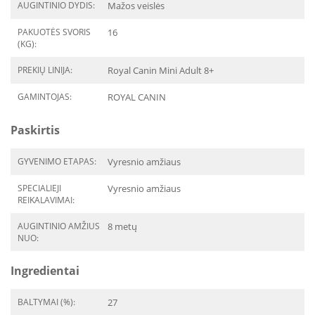
AUGINTINIO DYDIS:
Mažos veislės
PAKUOTĖS SVORIS
16
(KG):
PREKIŲ LINIJA:
Royal Canin Mini Adult 8+
GAMINTOJAS:
ROYAL CANIN
Paskirtis
GYVENIMO ETAPAS:
Vyresnio amžiaus
SPECIALIEJI
Vyresnio amžiaus
REIKALAVIMAI:
AUGINTINIO AMŽIUS
8 metų
NUO:
Ingredientai
BALTYMAI (%):
27