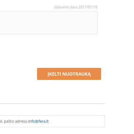
išdavimo data 2017/01/16
ĮKELTI NUOTRAUKĄ
el. pašto adresu
info@fera.lt