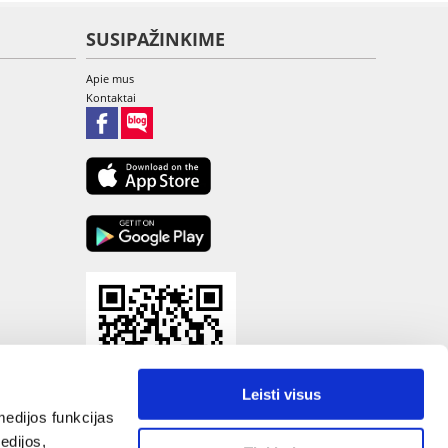
SUSIPAŽINKIME
Apie mus
Kontaktai
Leisti visus
edijos funkcijas
edijos,