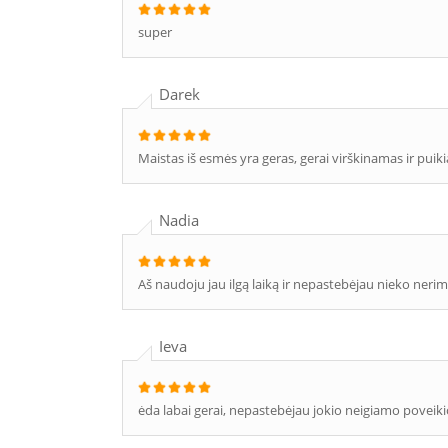
super
Darek
Maistas iš esmės yra geras, gerai virškinamas ir puikia
Nadia
Aš naudoju jau ilgą laiką ir nepastebėjau nieko nerimą 
Ieva
ėda labai gerai, nepastebėjau jokio neigiamo poveiki