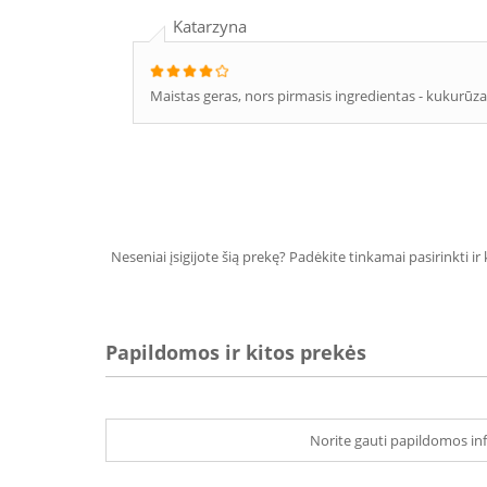
Katarzyna
Maistas geras, nors pirmasis ingredientas - kukurūza
Neseniai įsigijote šią prekę? Padėkite tinkamai pasirinkti ir
Papildomos ir kitos prekės
Norite gauti papildomos inf