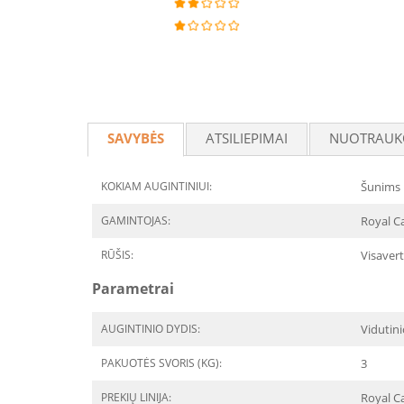
SAVYBĖS
ATSILIEPIMAI
NUOTRAUK
KOKIAM AUGINTINIUI:
Šunims
GAMINTOJAS:
Royal Ca
RŪŠIS:
Visavert
Parametrai
AUGINTINIO DYDIS:
Vidutini
PAKUOTĖS SVORIS (KG):
3
PREKIŲ LINIJA:
Royal C