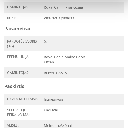
GAMINTOJAS:
Royal Canin, Prancūzija
RŪŠIS:
Visavertis pašaras
Parametrai
PAKUOTĖS SVORIS
0.4
(KG):
PREKIŲ LINIJA:
Royal Canin Maine Coon
Kitten
GAMINTOJAS:
ROYAL CANIN
Paskirtis
GYVENIMO ETAPAS:
Jaunesnysis
SPECIALIEJI
Kačiukai
REIKALAVIMAI:
VEISLĖ:
Meino meškėnai