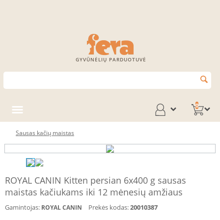
GYVŪNĖLIŲ PARDUOTUVĖ
0
Sausas kačių maistas
ROYAL CANIN Kitten persian 6x400 g sausas
maistas kačiukams iki 12 mėnesių amžiaus
Gamintojas:
Prekės kodas:
20010387
ROYAL CANIN