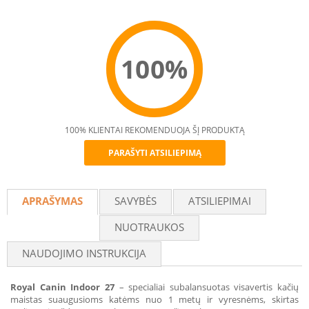
100%
100% KLIENTAI REKOMENDUOJA ŠĮ PRODUKTĄ
PARAŠYTI ATSILIEPIMĄ
Recommend
APRAŠYMAS
SAVYBĖS
ATSILIEPIMAI
NUOTRAUKOS
NAUDOJIMO INSTRUKCIJA
Royal Canin Indoor 27
– specialiai subalansuotas visavertis kačių
maistas suaugusioms katėms nuo 1 metų ir vyresnėms, skirtas