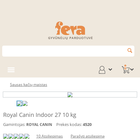
GYVŪNĖLIŲ PARDUOTUVĖ
0
Sausas kačių maistas
Royal Canin Indoor 27 10 kg
Gamintojas:
Prekės kodas:
4520
ROYAL CANIN
10 Atsiliepimas
Parašyti atsiliepimą