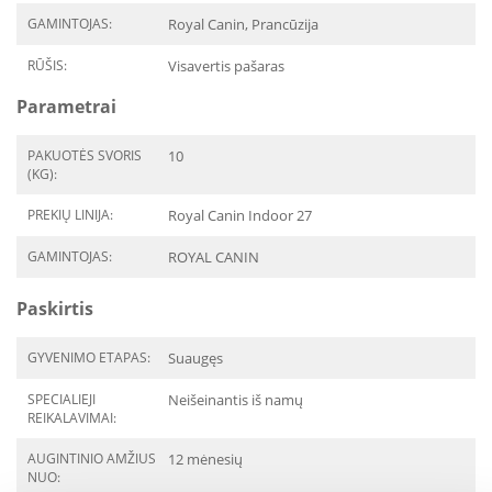
GAMINTOJAS:
Royal Canin, Prancūzija
RŪŠIS:
Visavertis pašaras
Parametrai
PAKUOTĖS SVORIS
10
(KG):
PREKIŲ LINIJA:
Royal Canin Indoor 27
GAMINTOJAS:
ROYAL CANIN
Paskirtis
GYVENIMO ETAPAS:
Suaugęs
SPECIALIEJI
Neišeinantis iš namų
REIKALAVIMAI:
AUGINTINIO AMŽIUS
12 mėnesių
NUO: