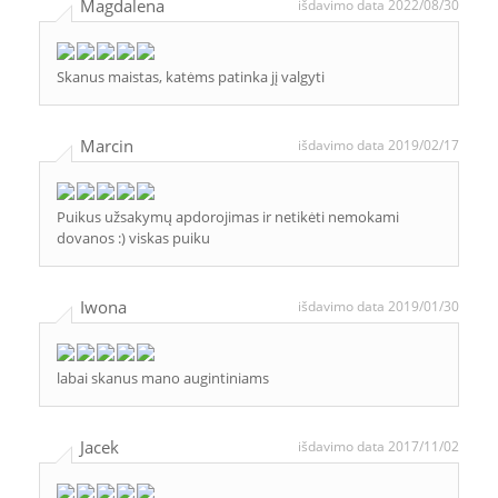
Magdalena
išdavimo data 2022/08/30
Skanus maistas, katėms patinka jį valgyti
Marcin
išdavimo data 2019/02/17
Puikus užsakymų apdorojimas ir netikėti nemokami
dovanos :) viskas puiku
Iwona
išdavimo data 2019/01/30
labai skanus mano augintiniams
Jacek
išdavimo data 2017/11/02