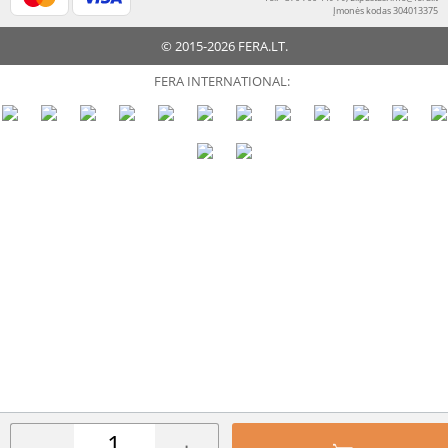
Įmonės kodas 304013375
© 2015-2026 FERA.LT.
FERA INTERNATIONAL: