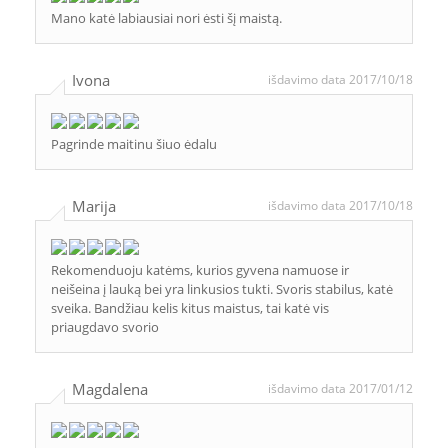
Mano katė labiausiai nori ėsti šį maistą.
Ivona
išdavimo data 2017/10/18
Pagrinde maitinu šiuo ėdalu
Marija
išdavimo data 2017/10/18
Rekomenduoju katėms, kurios gyvena namuose ir
neišeina į lauką bei yra linkusios tukti. Svoris stabilus, katė
sveika. Bandžiau kelis kitus maistus, tai katė vis
priaugdavo svorio
Magdalena
išdavimo data 2017/01/12