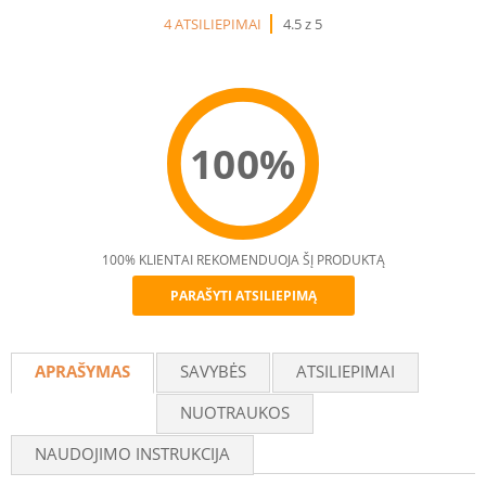
4 ATSILIEPIMAI
4.5 z 5
100%
100% KLIENTAI REKOMENDUOJA ŠĮ PRODUKTĄ
PARAŠYTI ATSILIEPIMĄ
Recommend
APRAŠYMAS
SAVYBĖS
ATSILIEPIMAI
NUOTRAUKOS
NAUDOJIMO INSTRUKCIJA