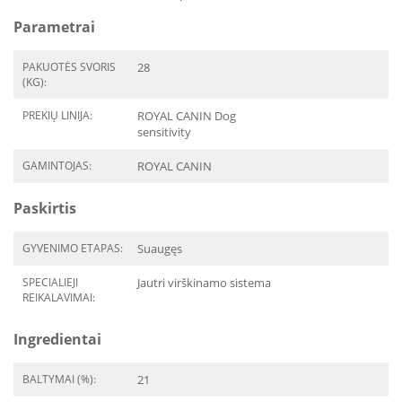
Parametrai
PAKUOTĖS SVORIS
28
(KG):
PREKIŲ LINIJA:
ROYAL CANIN Dog
sensitivity
GAMINTOJAS:
ROYAL CANIN
Paskirtis
GYVENIMO ETAPAS:
Suaugęs
SPECIALIEJI
Jautri virškinamo sistema
REIKALAVIMAI:
Ingredientai
BALTYMAI (%):
21