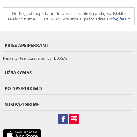
Norite gauti papildomos informacijos apie šią prekę, susisiekite
telefono numeriu +370 700 44 979 arba el. pašto adresu
info@fera.lt
PRIEŠ APSIPERKANT
Perskaitykite mūsų straipsnius - BLOGAS
UŽSAKYMAS
PO APSIPIRKIMO
SUSIPAŽINKIME