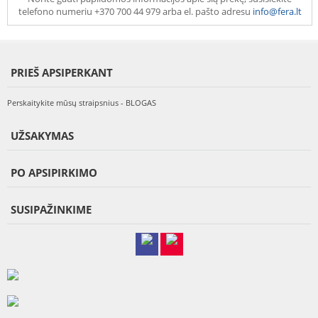
telefono numeriu +370 700 44 979 arba el. pašto adresu
info@fera.lt
PRIEŠ APSIPERKANT
Perskaitykite mūsų straipsnius - BLOGAS
UŽSAKYMAS
PO APSIPIRKIMO
SUSIPAŽINKIME