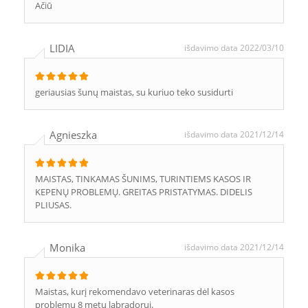
Ačiū
LIDIA
išdavimo data 2022/03/10
geriausias šunų maistas, su kuriuo teko susidurti
Agnieszka
išdavimo data 2021/12/14
MAISTAS, TINKAMAS ŠUNIMS, TURINTIEMS KASOS IR
KEPENŲ PROBLEMŲ. GREITAS PRISTATYMAS. DIDELIS
PLIUSAS.
Monika
išdavimo data 2021/12/14
Maistas, kurį rekomendavo veterinaras dėl kasos
problemų 8 metų labradorui.