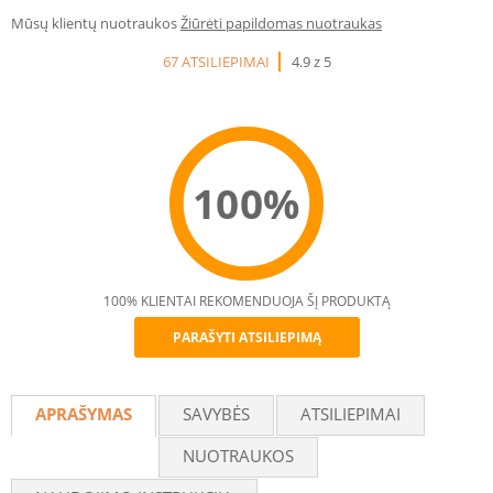
Mūsų klientų nuotraukos
Žiūrėti papildomas nuotraukas
67 ATSILIEPIMAI
4.9 z 5
100%
100% KLIENTAI REKOMENDUOJA ŠĮ PRODUKTĄ
PARAŠYTI ATSILIEPIMĄ
Recommend
APRAŠYMAS
SAVYBĖS
ATSILIEPIMAI
NUOTRAUKOS