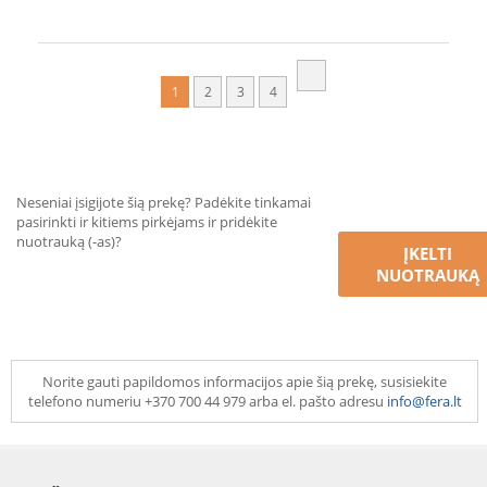
1
2
3
4
Neseniai įsigijote šią prekę? Padėkite tinkamai
pasirinkti ir kitiems pirkėjams ir pridėkite
nuotrauką (-as)?
ĮKELTI
NUOTRAUKĄ
Norite gauti papildomos informacijos apie šią prekę, susisiekite
telefono numeriu +370 700 44 979 arba el. pašto adresu
info@fera.lt