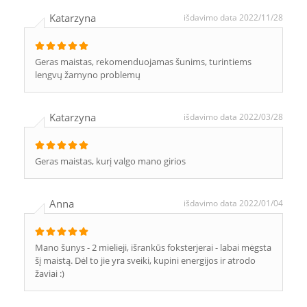
Katarzyna
išdavimo data 2022/11/28
Geras maistas, rekomenduojamas šunims, turintiems
lengvų žarnyno problemų
Katarzyna
išdavimo data 2022/03/28
Geras maistas, kurį valgo mano girios
Anna
išdavimo data 2022/01/04
Mano šunys - 2 mielieji, išrankūs foksterjerai - labai mėgsta
šį maistą. Dėl to jie yra sveiki, kupini energijos ir atrodo
žaviai :)