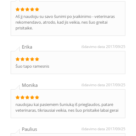
Aš jį naudoju su savo šunimi po įvaikinimo - veterinaras
rekomendavo, atrodo, kad jis veikia, nes šuo greitai
prisitaikė.
Erika
išdavimo data 2017/09/25
Šuo tapo ramesnis
Monika
išdavimo data 2017/09/25
naudojau kai pasiemėm šuniuką iš prieglaudos, patarė
veterinaras, tikriausiai veikia, nes šuo prisitaikė labai gerai
Paulius
išdavimo data 2017/09/25