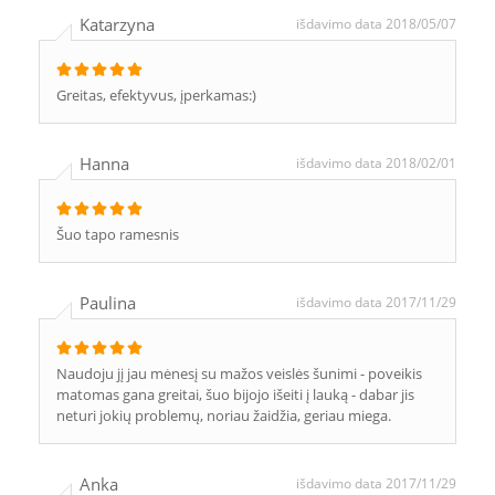
Katarzyna
išdavimo data 2018/05/07
Greitas, efektyvus, įperkamas:)
Hanna
išdavimo data 2018/02/01
Šuo tapo ramesnis
Paulina
išdavimo data 2017/11/29
Naudoju jį jau mėnesį su mažos veislės šunimi - poveikis
matomas gana greitai, šuo bijojo išeiti į lauką - dabar jis
neturi jokių problemų, noriau žaidžia, geriau miega.
Anka
išdavimo data 2017/11/29