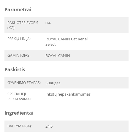
Parametrai
PAKUOTĖS SVORIS
0.4
(KG):
PREKIŲ LINIJA:
ROYAL CANIN Cat Renal
Select
GAMINTOJAS:
ROYAL CANIN
Paskirtis
GYVENIMO ETAPAS:
Suaugęs
SPECIALIEJI
Inkstų nepakankamumas
REIKALAVIMAI:
Ingredientai
BALTYMAI (%):
24.5