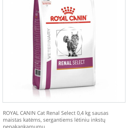
ROYAL CANIN Cat Renal Select 0,4 kg sausas
maistas katėms, sergantiems lėtiniu inkstų
nepakankamumu