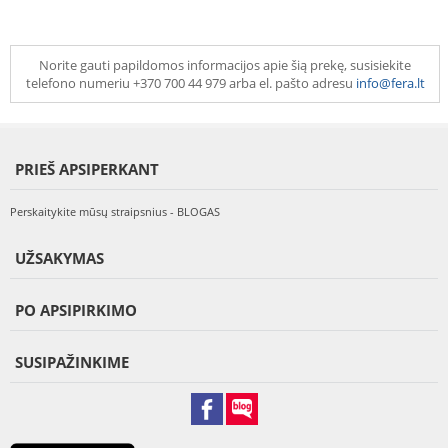
Norite gauti papildomos informacijos apie šią prekę, susisiekite
telefono numeriu +370 700 44 979 arba el. pašto adresu
info@fera.lt
PRIEŠ APSIPERKANT
Perskaitykite mūsų straipsnius - BLOGAS
UŽSAKYMAS
PO APSIPIRKIMO
SUSIPAŽINKIME