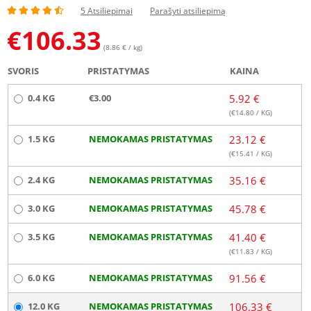
5 Atsiliepimai
Parašyti atsiliepimą
€
106.33
(8.86 € / kg)
SVORIS
PRISTATYMAS
KAINA
0.4 KG
€3.00
5.92 €
(€
14.80
/ KG)
1.5 KG
NEMOKAMAS PRISTATYMAS
23.12 €
(€
15.41
/ KG)
2.4 KG
NEMOKAMAS PRISTATYMAS
35.16 €
3.0 KG
NEMOKAMAS PRISTATYMAS
45.78 €
3.5 KG
NEMOKAMAS PRISTATYMAS
41.40 €
(€
11.83
/ KG)
6.0 KG
NEMOKAMAS PRISTATYMAS
91.56 €
12.0 KG
NEMOKAMAS PRISTATYMAS
106.33 €