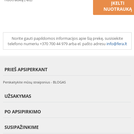
ĮKELTI
NUOTRAUKĄ
Norite gauti papildomos informacijos apie šią prekę, susisiekite
telefono numeriu +370 700 44 979 arba el. pašto adresu
info@fera.lt
PRIEŠ APSIPERKANT
Perskaitykite mūsų straipsnius - BLOGAS
UŽSAKYMAS
PO APSIPIRKIMO
SUSIPAŽINKIME