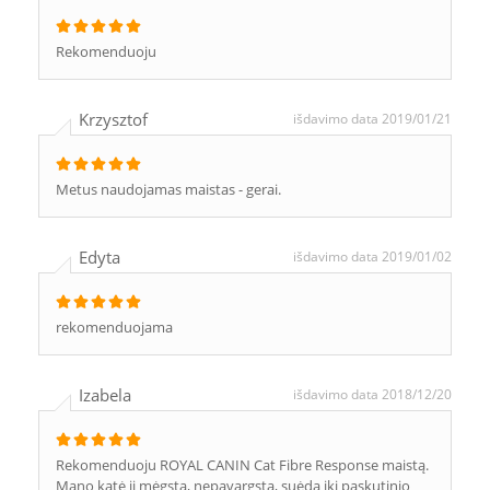
Rekomenduoju
Krzysztof
išdavimo data 2019/01/21
Metus naudojamas maistas - gerai.
Edyta
išdavimo data 2019/01/02
rekomenduojama
Izabela
išdavimo data 2018/12/20
Rekomenduoju ROYAL CANIN Cat Fibre Response maistą.
Mano katė jį mėgsta, nepavargsta, suėda iki paskutinio