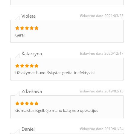
Violeta
išdavimo data 2021/03/25
Gerai
Katarzyna
išdavimo data 2020/12/17
Užsakymas buvo išsiųstas greitai ir efektyviai.
Zdzisława
išdavimo data 2019/02/13
šis maistas išgelbėjo mano katę nuo operacijos
Daniel
išdavimo data 2019/01/24