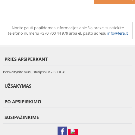
Norite gauti papildomos informacijos apie šią prekę, susisiekite
telefono numeriu +370 700 44 979 arba el. pašto adresu
info@fera.lt
PRIEŠ APSIPERKANT
Perskaitykite mūsų straipsnius - BLOGAS
UŽSAKYMAS
PO APSIPIRKIMO
SUSIPAŽINKIME