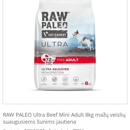
RAW PALEO Ultra Beef Mini Adult 8kg mažų veislių
suaugusiems šunims jautiena