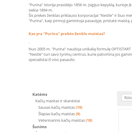
"Purina" istorija prasidėjo 1856 m. įsigijus kepyklą, kurio
siekia 1894 m.
Šis prekės ženklas priklauso korporacijai "Nestle" ir šiuo m
"Purina", kaip pirmoji gamintoja pasaulyje, pristatė maistą,
Kas yra "Purina" prekės ženklo maistas?
.
Nuo 2005 m. "Purina" naudoja unikalią formulę OPTISTART ir 
"Nestle" turi savo tyrimų centrus, kurie patvirtina jos gam
specialistai iš viso pasaulio.
Katėms
Rūši
Kačių maistas ir skanėstai
Sausas kačių maistas
(19)
Šlapias kačių maistas
(9)
Veterinarinis kačių maistas
(18)
Šunims