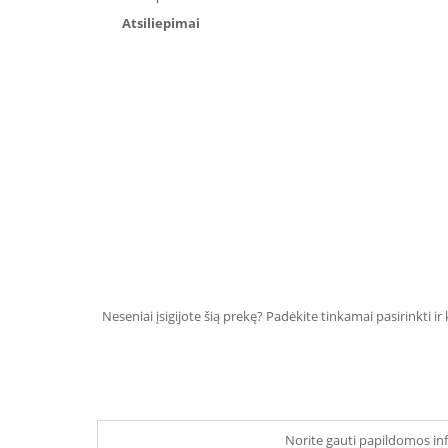
Atsiliepimai
Neseniai įsigijote šią prekę? Padėkite tinkamai pasirinkti ir
Norite gauti papildomos inf