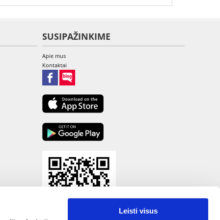
SUSIPAŽINKIME
Apie mus
Kontaktai
Leisti visus