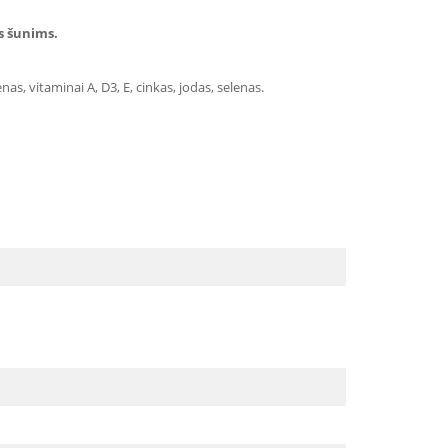
s šunims.
as, vitaminai A, D3, E, cinkas, jodas, selenas.