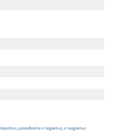
atsiliepimus, paskelbsime ir teigiamus, ir neigiamus