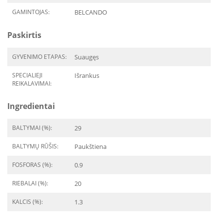
GAMINTOJAS:
BELCANDO
Paskirtis
GYVENIMO ETAPAS:
Suaugęs
SPECIALIEJI
Išrankus
REIKALAVIMAI:
Ingredientai
BALTYMAI (%):
29
BALTYMŲ RŪŠIS:
Paukštiena
FOSFORAS (%):
0.9
RIEBALAI (%):
20
KALCIS (%):
1.3