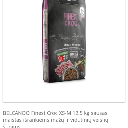
BELCANDO Finest Croc XS-M 12.5 kg sausas
maistas išrankiems mažų ir vidutinių veislių
šunims