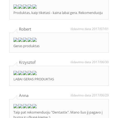
Produktas, kaip tikėtasi - kaina labai gera. Rekomenduoju
Robert
išdavimo data 2017/07/01
Geras produktas
Krzysztof
išdavimo data 2017/06/30
LABAI GERAS PRODUKTAS
Anna
išdavimo data 2017/06/29
Taip pat rekomenduoju "Dentastix". Mano šuo jį pagavo į
burną ir užkasė kieme :)