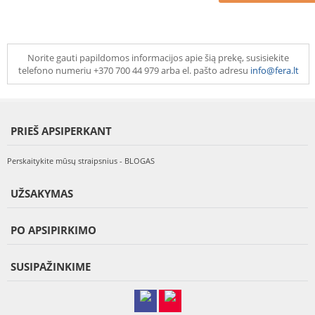
Norite gauti papildomos informacijos apie šią prekę, susisiekite
telefono numeriu +370 700 44 979 arba el. pašto adresu
info@fera.lt
PRIEŠ APSIPERKANT
Perskaitykite mūsų straipsnius - BLOGAS
UŽSAKYMAS
PO APSIPIRKIMO
SUSIPAŽINKIME