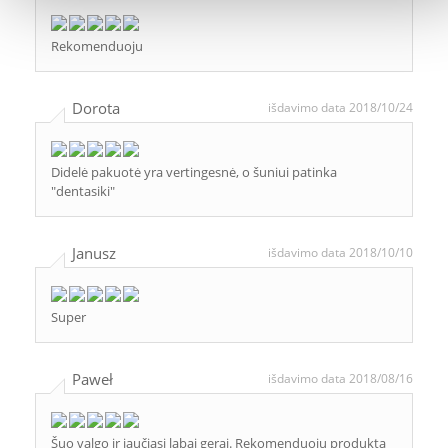
Rekomenduoju
Dorota
išdavimo data 2018/10/24
Didelė pakuotė yra vertingesnė, o šuniui patinka
"dentasiki"
Janusz
išdavimo data 2018/10/10
Super
Paweł
išdavimo data 2018/08/16
Šuo valgo ir jaučiasi labai gerai. Rekomenduoju produktą