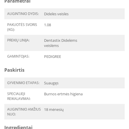
Parametrai
AUGINTINIO DYDIS:
Didelės veislės
PAKUOTĖS SVORIS
1.08
(KG):
PREKIŲ LINIJA:
Dentastix Didelėms
veislėms
GAMINTOJAS:
PEDIGREE
Paskirtis
GYVENIMO ETAPAS:
Suaugęs
SPECIALIEJI
Burnos ertmės higiena
REIKALAVIMAI:
AUGINTINIO AMŽIUS
18 mėnesių
NUO:
Ingredientai