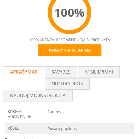
100%
100% KLIENTAI REKOMENDUOJA ŠĮ PRODUKTĄ
PARAŠYTI ATSILIEPIMĄ
Recommend
APRAŠYMAS
SAVYBĖS
ATSILIEPIMAI
NUOTRAUKOS
NAUDOJIMO INSTRUKCIJA
KOKIAM
Šunims
AUGINTINIUI:
RŪŠIS:
Pašaro papildas