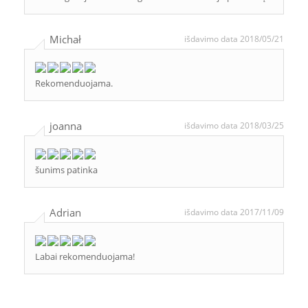
Michał
išdavimo data 2018/05/21
Rekomenduojama.
joanna
išdavimo data 2018/03/25
šunims patinka
Adrian
išdavimo data 2017/11/09
Labai rekomenduojama!