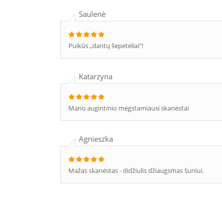
Saulenė
Puikūs „dantų šepetėliai“!
Katarzyna
Mano augintinio mėgstamiausi skanėstai
Agnieszka
Mažas skanėstas - didžiulis džiaugsmas šuniui.