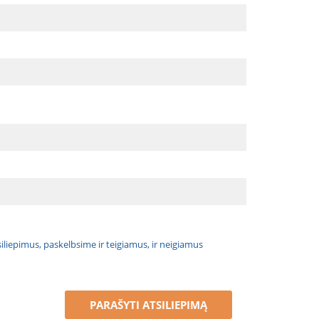
atsiliepimus, paskelbsime ir teigiamus, ir neigiamus
PARAŠYTI ATSILIEPIMĄ