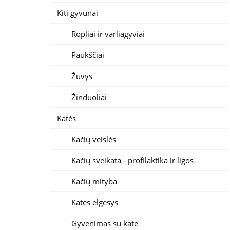
Kiti gyvūnai
Ropliai ir varliagyviai
Paukščiai
Žuvys
Žinduoliai
Katės
Kačių veislės
Kačių sveikata - profilaktika ir ligos
Kačių mityba
Katės elgesys
Gyvenimas su kate