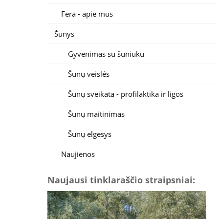
Fera - apie mus
Šunys
Gyvenimas su šuniuku
Šunų veislės
Šunų sveikata - profilaktika ir ligos
Šunų maitinimas
Šunų elgesys
Naujienos
Naujausi tinklaraščio straipsniai: