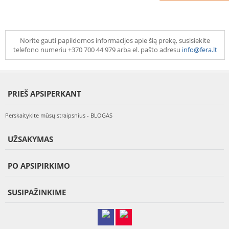
Norite gauti papildomos informacijos apie šią prekę, susisiekite
telefono numeriu +370 700 44 979 arba el. pašto adresu
info@fera.lt
PRIEŠ APSIPERKANT
Perskaitykite mūsų straipsnius - BLOGAS
UŽSAKYMAS
PO APSIPIRKIMO
SUSIPAŽINKIME