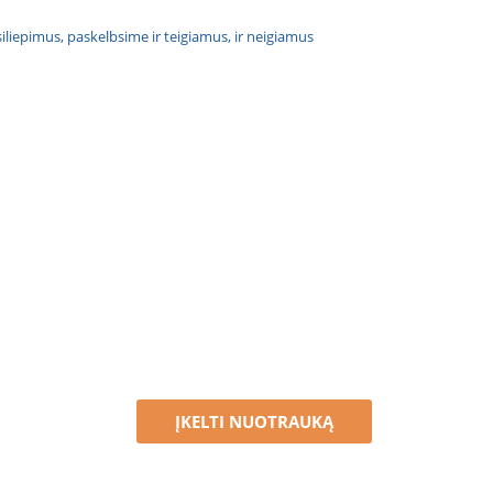
atsiliepimus, paskelbsime ir teigiamus, ir neigiamus
ĮKELTI NUOTRAUKĄ