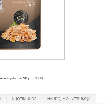
(69090)
os želė paketėlis 100 g
I
NUOTRAUKOS
NAUDOJIMO INSTRUKCIJA