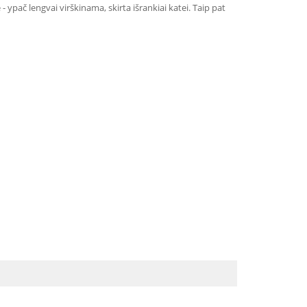
- ypač lengvai virškinama, skirta išrankiai katei. Taip pat