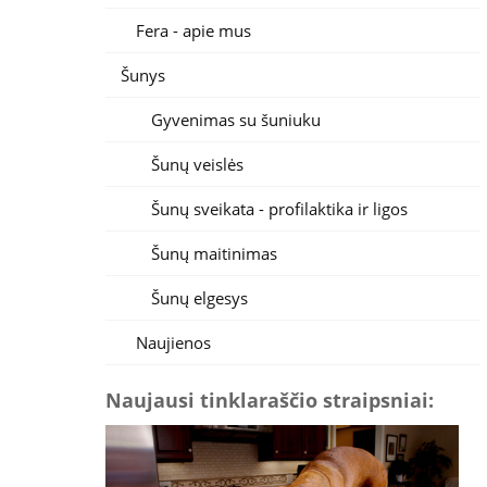
Fera - apie mus
Šunys
Gyvenimas su šuniuku
Šunų veislės
Šunų sveikata - profilaktika ir ligos
Šunų maitinimas
Šunų elgesys
Naujienos
Naujausi tinklaraščio straipsniai: