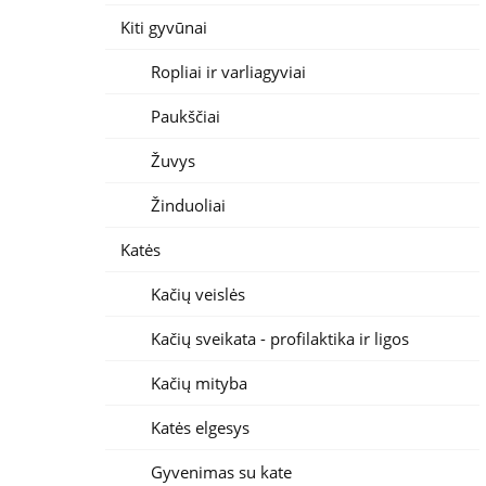
Kiti gyvūnai
Ropliai ir varliagyviai
Paukščiai
Žuvys
Žinduoliai
Katės
Kačių veislės
Kačių sveikata - profilaktika ir ligos
Kačių mityba
Katės elgesys
Gyvenimas su kate