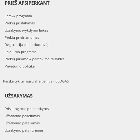
PRIEŠ APSIPERKANT
Fera24 programa
Prekių pristatymas
Užsakymų įvykdymo laikas
Prekių prieinamumas
Registracija el. parduotuvėje
Lojalumo programa
Prekių pirkimo – pardavimo taisyklės
Privatumo politika
Perskaitykite mūsų straipsnius - BLOGAS
UŽSAKYMAS
Prisijungimas prie paskyros
Užsakymo pakeitimas
Užsakymo pateikimas
Užsakymo patvirtinimas