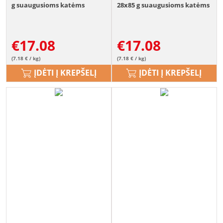
g suaugusioms katėms
28x85 g suaugusioms katėms
€
17.08
€
17.08
(7.18 € / kg)
(7.18 € / kg)
ĮDĖTI Į KREPŠELĮ
ĮDĖTI Į KREPŠELĮ