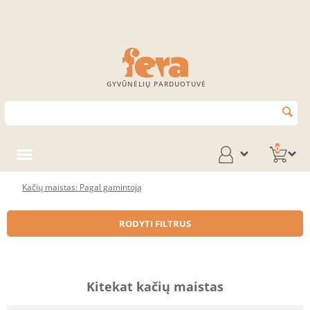
GYVŪNĖLIŲ PARDUOTUVĖ
0
Kačių maistas: Pagal gamintoją
RODYTI FILTRUS
Kitekat kačių maistas