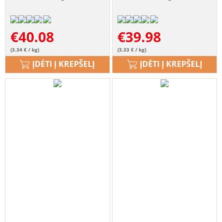
€
40.08
€
39.98
(3.34 € / kg)
(3.33 € / kg)
ĮDĖTI Į KREPŠELĮ
ĮDĖTI Į KREPŠELĮ