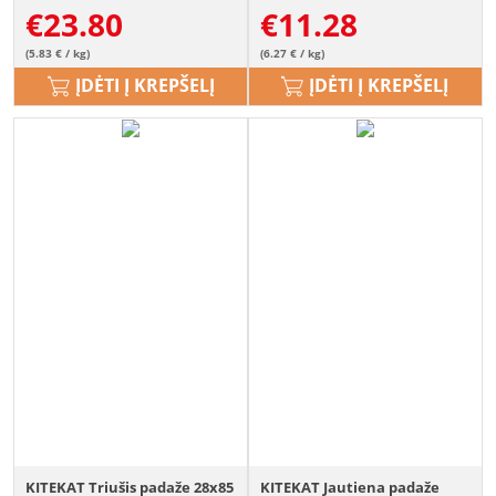
€
23.80
€
11.28
(5.83 € / kg)
(6.27 € / kg)
ĮDĖTI Į KREPŠELĮ
ĮDĖTI Į KREPŠELĮ
KITEKAT Triušis padaže 28x85
KITEKAT Jautiena padaže