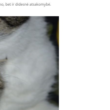
mo, bet ir didesnė atsakomybė.