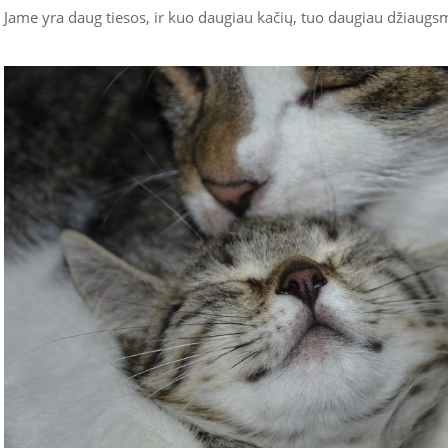
Jame yra daug tiesos, ir kuo daugiau kačių, tuo daugiau džiaugs