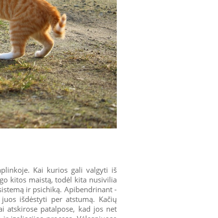
plinkoje. Kai kurios gali valgyti iš
o kitos maistą, todėl kita nusivilia
sistemą ir psichiką. Apibendrinant -
 juos išdėstyti per atstumą. Kačių
ai atskirose patalpose, kad jos net