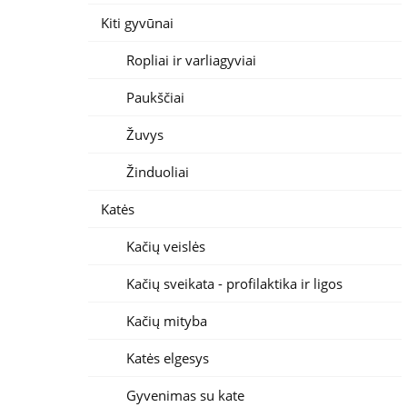
Kiti gyvūnai
Ropliai ir varliagyviai
Paukščiai
Žuvys
Žinduoliai
Katės
Kačių veislės
Kačių sveikata - profilaktika ir ligos
Kačių mityba
Katės elgesys
Gyvenimas su kate