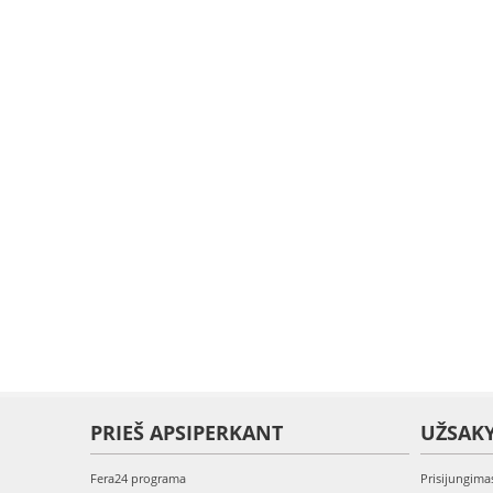
PRIEŠ APSIPERKANT
UŽSAK
Fera24 programa
Prisijungima