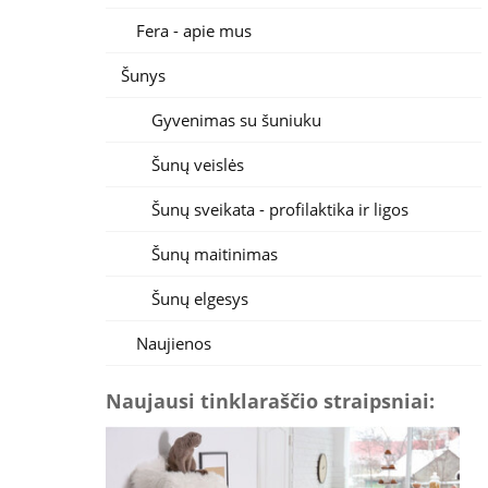
Fera - apie mus
Šunys
Gyvenimas su šuniuku
Šunų veislės
Šunų sveikata - profilaktika ir ligos
Šunų maitinimas
Šunų elgesys
Naujienos
Naujausi tinklaraščio straipsniai: