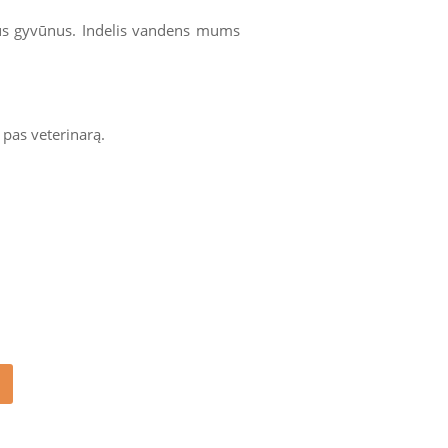
ius gyvūnus. Indelis vandens mums
 pas veterinarą.