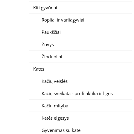
Kiti gyvūnai
Ropliai ir varliagyviai
Paukščiai
Žuvys
Žinduoliai
Katės
Kačių veislės
Kačių sveikata - profilaktika ir ligos
Kačių mityba
Katės elgesys
Gyvenimas su kate