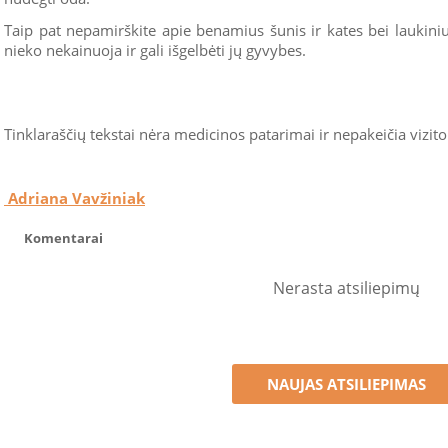
Taip pat nepamirškite apie benamius šunis ir kates bei laukin
nieko nekainuoja ir gali išgelbėti jų gyvybes.
Tinklaraščių tekstai nėra medicinos patarimai ir nepakeičia vizito
Adriana Vavžiniak
Komentarai
Nerasta atsiliepimų
NAUJAS ATSILIEPIMAS