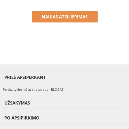
NAUJAS ATSILIEPIMAS
PRIEŠ APSIPERKANT
Perskaitykite mūsų straipsnius - BLOGAS
UŽSAKYMAS
PO APSIPIRKIMO