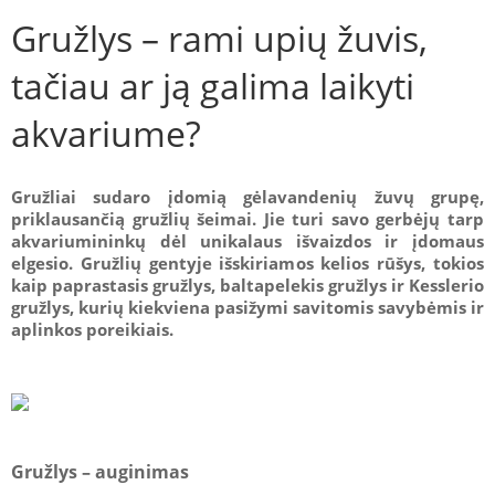
Gružlys – rami upių žuvis,
tačiau ar ją galima laikyti
akvariume?
Gružliai sudaro įdomią gėlavandenių žuvų grupę,
priklausančią gružlių šeimai. Jie turi savo gerbėjų tarp
akvariumininkų dėl unikalaus išvaizdos ir įdomaus
elgesio. Gružlių gentyje išskiriamos kelios rūšys, tokios
kaip paprastasis gružlys, baltapelekis gružlys ir Kesslerio
gružlys, kurių kiekviena pasižymi savitomis savybėmis ir
aplinkos poreikiais.
Gružlys – auginimas