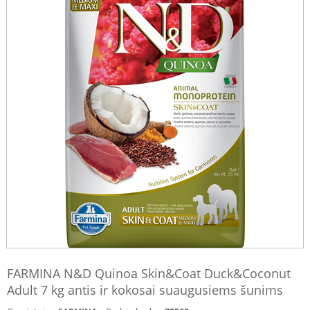
FARMINA N&D Quinoa Skin&Coat Duck&Coconut
Adult 7 kg antis ir kokosai suaugusiems šunims