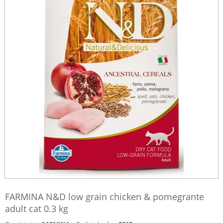
FARMINA N&D low grain chicken & pomegrante
adult cat 0.3 kg