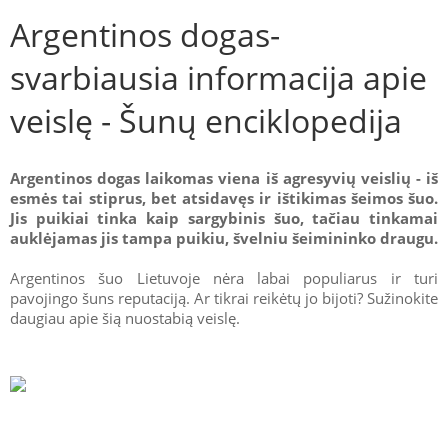
Argentinos dogas-
svarbiausia informacija apie
veislę - Šunų enciklopedija
Argentinos dogas laikomas viena iš agresyvių veislių - iš
esmės tai stiprus, bet atsidavęs ir ištikimas šeimos šuo.
Jis puikiai tinka kaip sargybinis šuo, tačiau tinkamai
auklėjamas jis tampa puikiu, švelniu šeimininko draugu.
Argentinos šuo Lietuvoje nėra labai populiarus ir turi
pavojingo šuns reputaciją. Ar tikrai reikėtų jo bijoti? Sužinokite
daugiau apie šią nuostabią veislę.