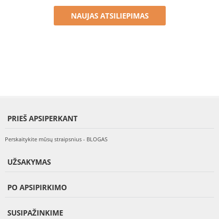
NAUJAS ATSILIEPIMAS
PRIEŠ APSIPERKANT
Perskaitykite mūsų straipsnius - BLOGAS
UŽSAKYMAS
PO APSIPIRKIMO
SUSIPAŽINKIME