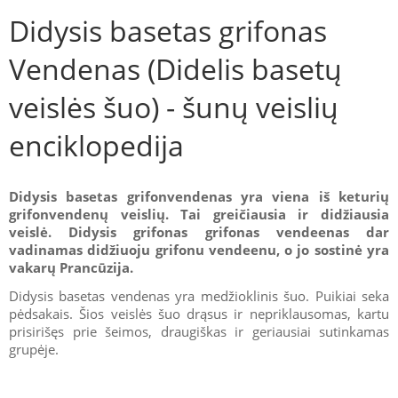
Didysis basetas grifonas
Vendenas (Didelis basetų
veislės šuo) - šunų veislių
enciklopedija
Didysis basetas grifonvendenas yra viena iš keturių
grifonvendenų veislių. Tai greičiausia ir didžiausia
veislė. Didysis grifonas grifonas vendeenas dar
vadinamas didžiuoju grifonu vendeenu, o jo sostinė yra
vakarų Prancūzija.
Didysis basetas vendenas yra medžioklinis šuo. Puikiai seka
pėdsakais. Šios veislės šuo drąsus ir nepriklausomas, kartu
prisirišęs prie šeimos, draugiškas ir geriausiai sutinkamas
grupėje.