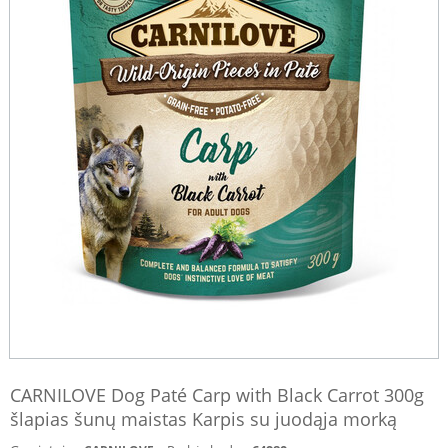
CARNILOVE Dog Paté Carp with Black Carrot 300g
šlapias šunų maistas Karpis su juodąja morką