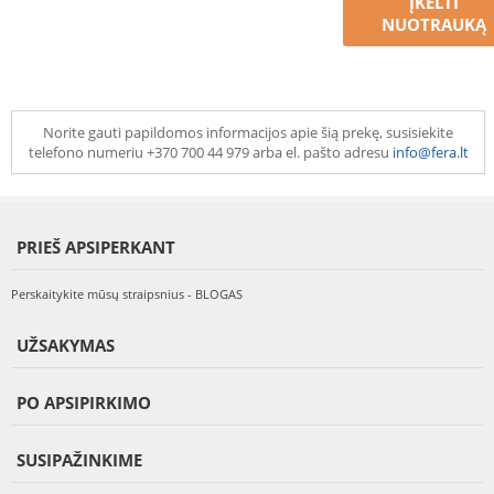
ĮKELTI
NUOTRAUKĄ
Norite gauti papildomos informacijos apie šią prekę, susisiekite
telefono numeriu +370 700 44 979 arba el. pašto adresu
info@fera.lt
PRIEŠ APSIPERKANT
Perskaitykite mūsų straipsnius - BLOGAS
UŽSAKYMAS
PO APSIPIRKIMO
SUSIPAŽINKIME