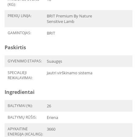
(KG):
PREKIŲ LINIJA:
BRIT Premium By Nature
Sensitive Lamb
GAMINTOJAS:
BRIT
Paskirtis
GYVENIMO ETAPAS:
Suaugęs
SPECIALIEJI
Jautri virškinamo sistema
REIKALAVIMAI:
Ingredientai
BALTYMAI (%):
26
BALTYMŲ RŪŠIS:
Ėriena
APYKAITINĖ
3660
ENERGIJA (KCAL/KG):