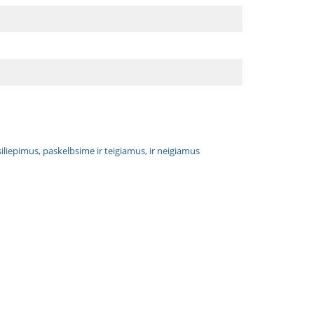
atsiliepimus, paskelbsime ir teigiamus, ir neigiamus