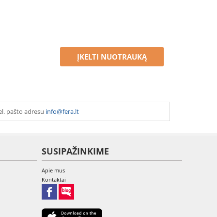
ĮKELTI NUOTRAUKĄ
el. pašto adresu
info@fera.lt
SUSIPAŽINKIME
Apie mus
Kontaktai