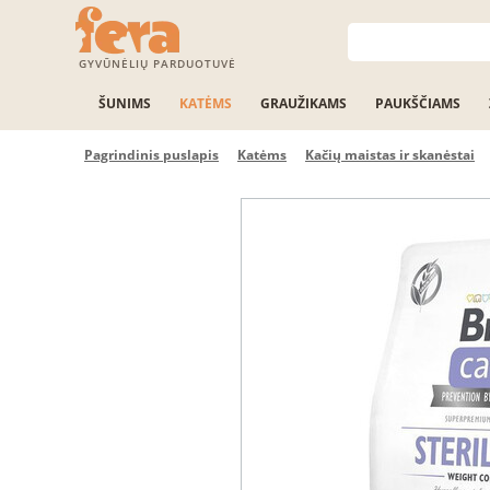
GYVŪNĖLIŲ PARDUOTUVĖ
ŠUNIMS
KATĖMS
GRAUŽIKAMS
PAUKŠČIAMS
Pagrindinis puslapis
Katėms
Kačių maistas ir skanėstai