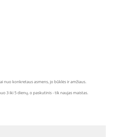
ai nuo konkretaus asmens, jo būklės ir amžiaus.
 3 iki 5 dienų, o paskutinis - tik naujas maistas.