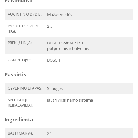
Parametrai
AUGINTINIO DYDIS:
Mažos veislės
PAKUOTĖS SVORIS
2.5
(KG):
PREKIŲ LINIJA:
BOSCH Soft Mini su
putpėlėmis ir bulvėmis
GAMINTOJAS:
BOSCH
Paskirtis
GYVENIMO ETAPAS:
Suaugęs
SPECIALIEJI
Jautri virškinamo sistema
REIKALAVIMAI:
Ingredientai
BALTYMAI (%):
24