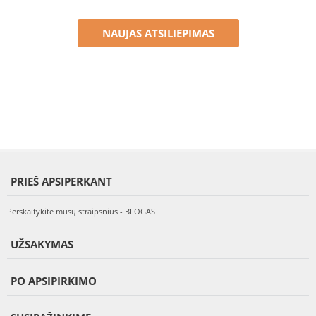
NAUJAS ATSILIEPIMAS
PRIEŠ APSIPERKANT
Perskaitykite mūsų straipsnius - BLOGAS
UŽSAKYMAS
PO APSIPIRKIMO