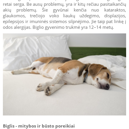
retai serga. Be ausų problemų, yra ir kitų rečiau pasitaikančių
akių problemų. Šie gyvūnai kenčia nuo kataraktos,
glaukomos, trečiojo voko liaukų uždegimo, displazijos,
epilepsijos ir imuninės sistemos silpnėjimo. Jie taip pat linkę į
odos alergijas. Biglio gyvenimo trukmė yra 12–14 metų.
Biglis - mitybos ir būsto poreikiai