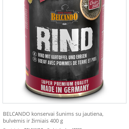
BELCANDO konservai šunims su jautiena,
bulvėmis ir žirniais 400 g