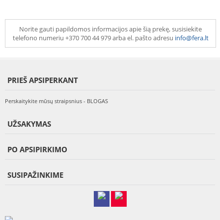
Norite gauti papildomos informacijos apie šią prekę, susisiekite
telefono numeriu +370 700 44 979 arba el. pašto adresu
info@fera.lt
PRIEŠ APSIPERKANT
Perskaitykite mūsų straipsnius - BLOGAS
UŽSAKYMAS
PO APSIPIRKIMO
SUSIPAŽINKIME