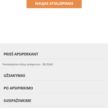
NAUJAS ATSILIEPIMAS
PRIEŠ APSIPERKANT
Perskaitykite mūsų straipsnius - BLOGAS
UŽSAKYMAS
PO APSIPIRKIMO
SUSIPAŽINKIME