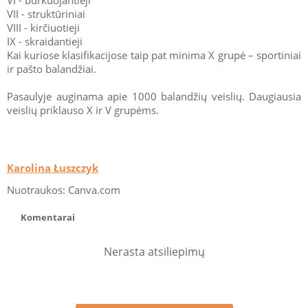
VII - struktūriniai
VIII - kirčiuotieji
IX - skraidantieji
Kai kuriose klasifikacijose taip pat minima X grupė – sportiniai
ir pašto balandžiai.
Pasaulyje auginama apie 1000 balandžių veislių. Daugiausia
veislių priklauso X ir V grupėms.
Karolina Łuszczyk
Nuotraukos: Canva.com
Komentarai
Nerasta atsiliepimų