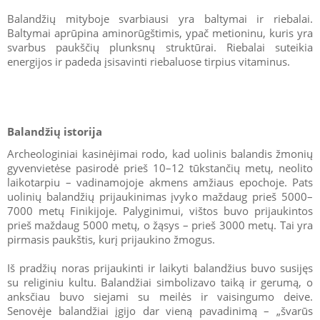
Balandžių mityboje svarbiausi yra baltymai ir riebalai.
Baltymai aprūpina aminorūgštimis, ypač metioninu, kuris yra
svarbus paukščių plunksnų struktūrai. Riebalai suteikia
energijos ir padeda įsisavinti riebaluose tirpius vitaminus.
Balandžių istorija
Archeologiniai kasinėjimai rodo, kad uolinis balandis žmonių
gyvenvietėse pasirodė prieš 10–12 tūkstančių metų, neolito
laikotarpiu – vadinamojoje akmens amžiaus epochoje. Pats
uolinių balandžių prijaukinimas įvyko maždaug prieš 5000–
7000 metų Finikijoje. Palyginimui, vištos buvo prijaukintos
prieš maždaug 5000 metų, o žąsys – prieš 3000 metų. Tai yra
pirmasis paukštis, kurį prijaukino žmogus.
Iš pradžių noras prijaukinti ir laikyti balandžius buvo susijęs
su religiniu kultu. Balandžiai simbolizavo taiką ir gerumą, o
anksčiau buvo siejami su meilės ir vaisingumo deive.
Senovėje balandžiai įgijo dar vieną pavadinimą – „švarūs