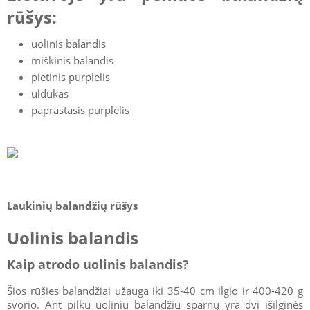
rūšys:
uolinis balandis
miškinis balandis
pietinis purplelis
uldukas
paprastasis purplelis
Laukinių balandžių rūšys
Uolinis balandis
Kaip atrodo uolinis balandis?
Šios rūšies balandžiai užauga iki 35-40 cm ilgio ir 400-420 g
svorio. Ant pilkų uolinių balandžių sparnų yra dvi išilginės