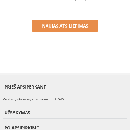
NAUJAS ATSILIEPIMAS
PRIEŠ APSIPERKANT
Perskaitykite mūsų straipsnius - BLOGAS
UŽSAKYMAS
PO APSIPIRKIMO